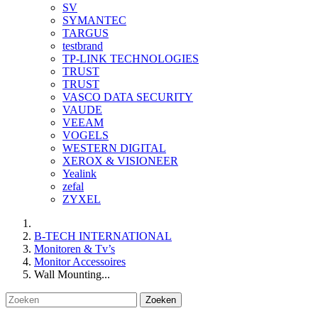
SV
SYMANTEC
TARGUS
testbrand
TP-LINK TECHNOLOGIES
TRUST
TRUST
VASCO DATA SECURITY
VAUDE
VEEAM
VOGELS
WESTERN DIGITAL
XEROX & VISIONEER
Yealink
zefal
ZYXEL
B-TECH INTERNATIONAL
Monitoren & Tv’s
Monitor Accessoires
Wall Mounting...
Zoeken