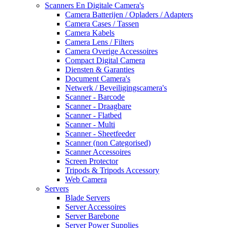
Scanners En Digitale Camera's
Camera Batterijen / Opladers / Adapters
Camera Cases / Tassen
Camera Kabels
Camera Lens / Filters
Camera Overige Accessoires
Compact Digital Camera
Diensten & Garanties
Document Camera's
Netwerk / Beveiligingscamera's
Scanner - Barcode
Scanner - Draagbare
Scanner - Flatbed
Scanner - Multi
Scanner - Sheetfeeder
Scanner (non Categorised)
Scanner Accessoires
Screen Protector
Tripods & Tripods Accessory
Web Camera
Servers
Blade Servers
Server Accessoires
Server Barebone
Server Power Supplies