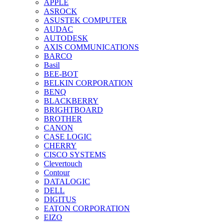
APPLE
ASROCK
ASUSTEK COMPUTER
AUDAC
AUTODESK
AXIS COMMUNICATIONS
BARCO
Basil
BEE-BOT
BELKIN CORPORATION
BENQ
BLACKBERRY
BRIGHTBOARD
BROTHER
CANON
CASE LOGIC
CHERRY
CISCO SYSTEMS
Clevertouch
Contour
DATALOGIC
DELL
DIGITUS
EATON CORPORATION
EIZO