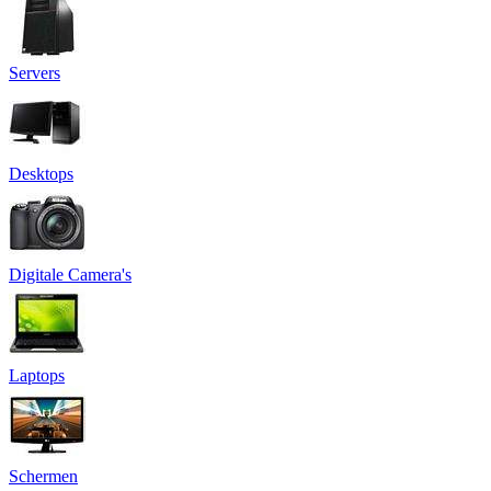
Servers
Desktops
Digitale Camera's
Laptops
Schermen