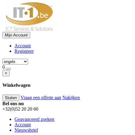
Mijn Account
Account
Registreer
0
×
Winkelwagen
Vraag een offerte aan
Nakijken
Sluiten
Bel ons nu
+32(0)52 20 20 60
Geavanceerd zoeken
Account
Nieuwsbrief