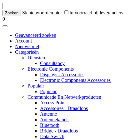
Sleutelwoorden hier
In voorraad bij leveranciers
0
Geavanceerd zoeken
Account
Nieuwsbrief
Categorieën
Diensten
Consultancy
Electronic Components
Displays - Accessories
Electronic Components Accessories
Populair
Populair
Communicatie En Netwerkproducten
Access Point
Accessoires - Draadloos
Antenne
Antennekabels
Bluetooth
Bridge - Draadloos
Data Switch