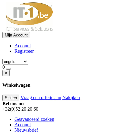
Mijn Account
Account
Registreer
0
×
Winkelwagen
Vraag een offerte aan
Nakijken
Sluiten
Bel ons nu
+32(0)52 20 20 60
Geavanceerd zoeken
Account
Nieuwsbrief