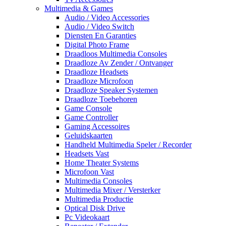
Multimedia & Games
Audio / Video Accessories
Audio / Video Switch
Diensten En Garanties
Digital Photo Frame
Draadloos Multimedia Consoles
Draadloze Av Zender / Ontvanger
Draadloze Headsets
Draadloze Microfoon
Draadloze Speaker Systemen
Draadloze Toebehoren
Game Console
Game Controller
Gaming Accessoires
Geluidskaarten
Handheld Multimedia Speler / Recorder
Headsets Vast
Home Theater Systems
Microfoon Vast
Multimedia Consoles
Multimedia Mixer / Versterker
Multimedia Productie
Optical Disk Drive
Pc Videokaart