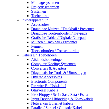
Montagesystemen
Projectieschermen
Systemen
Toebehoren
Invoerapparatuur
Accessoires
Draadloze Muizen / Trackball / Presenter
Draadloze Toetsenborden / Keypads
Grafische Tablet / Digitale Notepad
Muizen / Trackball / Presenter
Pennen
Toetsenborden / Toetsenborden
Kabels En Toebehoren
Afstandsbedieningen
Computer Koeling Systemen
Converters & Adapters
Diagnostische Tools & Uitrustingen
Diverse Accessoires
Electronic Components
Firewire En Usb-kabel
Glasvezel Kabels
Ide / Floppy / Scsi / Sas / Sata / Esata
Input Device Uitbreiding & Kvm-kabels
Netwerken Ethernet-kabels
Parallel / Serieel / Console Kabels