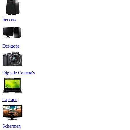
Servers
Desktops
Digitale Camera's
Laptops
Schermen