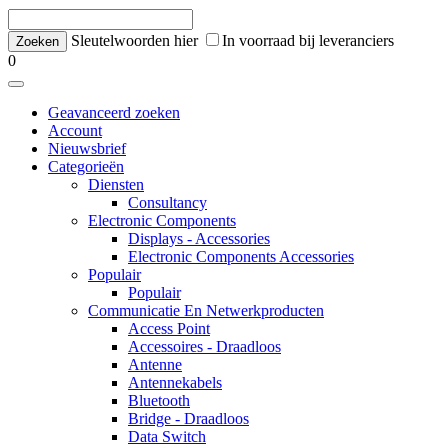
Sleutelwoorden hier
In voorraad bij leveranciers
0
Geavanceerd zoeken
Account
Nieuwsbrief
Categorieën
Diensten
Consultancy
Electronic Components
Displays - Accessories
Electronic Components Accessories
Populair
Populair
Communicatie En Netwerkproducten
Access Point
Accessoires - Draadloos
Antenne
Antennekabels
Bluetooth
Bridge - Draadloos
Data Switch