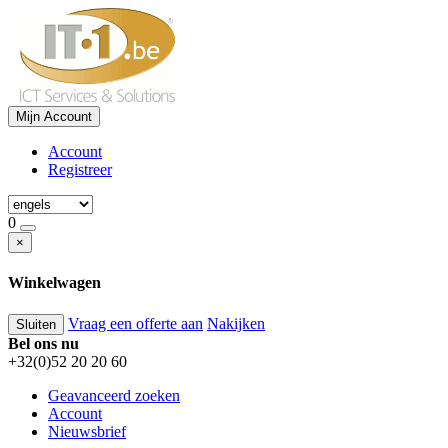
Mijn Account
Account
Registreer
0
×
Winkelwagen
Vraag een offerte aan
Nakijken
Sluiten
Bel ons nu
+32(0)52 20 20 60
Geavanceerd zoeken
Account
Nieuwsbrief