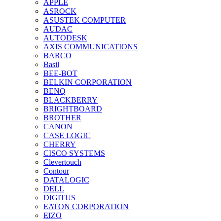
APPLE
ASROCK
ASUSTEK COMPUTER
AUDAC
AUTODESK
AXIS COMMUNICATIONS
BARCO
Basil
BEE-BOT
BELKIN CORPORATION
BENQ
BLACKBERRY
BRIGHTBOARD
BROTHER
CANON
CASE LOGIC
CHERRY
CISCO SYSTEMS
Clevertouch
Contour
DATALOGIC
DELL
DIGITUS
EATON CORPORATION
EIZO