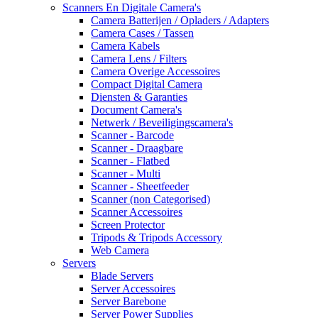
Scanners En Digitale Camera's
Camera Batterijen / Opladers / Adapters
Camera Cases / Tassen
Camera Kabels
Camera Lens / Filters
Camera Overige Accessoires
Compact Digital Camera
Diensten & Garanties
Document Camera's
Netwerk / Beveiligingscamera's
Scanner - Barcode
Scanner - Draagbare
Scanner - Flatbed
Scanner - Multi
Scanner - Sheetfeeder
Scanner (non Categorised)
Scanner Accessoires
Screen Protector
Tripods & Tripods Accessory
Web Camera
Servers
Blade Servers
Server Accessoires
Server Barebone
Server Power Supplies