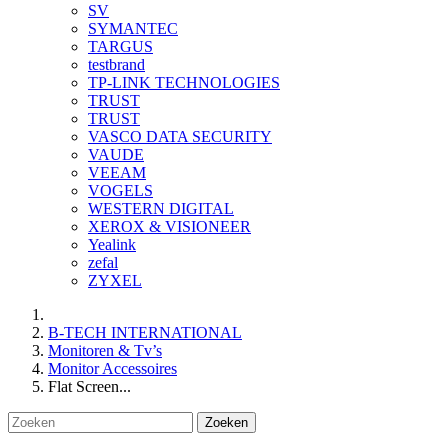
SV
SYMANTEC
TARGUS
testbrand
TP-LINK TECHNOLOGIES
TRUST
TRUST
VASCO DATA SECURITY
VAUDE
VEEAM
VOGELS
WESTERN DIGITAL
XEROX & VISIONEER
Yealink
zefal
ZYXEL
B-TECH INTERNATIONAL
Monitoren & Tv’s
Monitor Accessoires
Flat Screen...
Zoeken