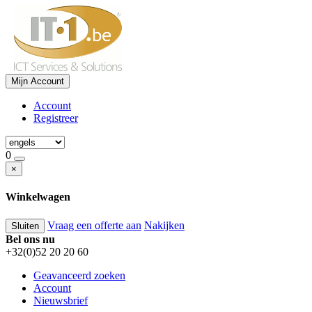
Mijn Account
Account
Registreer
0
×
Winkelwagen
Vraag een offerte aan
Nakijken
Sluiten
Bel ons nu
+32(0)52 20 20 60
Geavanceerd zoeken
Account
Nieuwsbrief