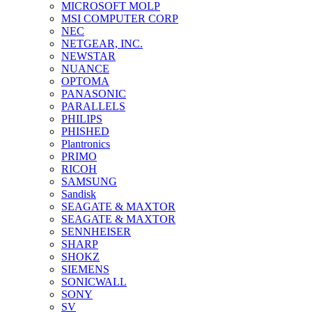
MICROSOFT MOLP
MSI COMPUTER CORP
NEC
NETGEAR, INC.
NEWSTAR
NUANCE
OPTOMA
PANASONIC
PARALLELS
PHILIPS
PHISHED
Plantronics
PRIMO
RICOH
SAMSUNG
Sandisk
SEAGATE & MAXTOR
SEAGATE & MAXTOR
SENNHEISER
SHARP
SHOKZ
SIEMENS
SONICWALL
SONY
SV