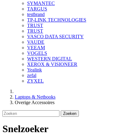
SYMANTEC
TARGUS
testbrand
TP-LINK TECHNOLOGIES
TRUST
TRUST
VASCO DATA SECURITY
VAUDE
VEEAM
VOGELS
WESTERN DIGITAL
XEROX & VISIONEER
Yealink
zefal
ZYXEL
Laptops & Netbooks
Overige Accessoires
Zoeken
Snelzoeker