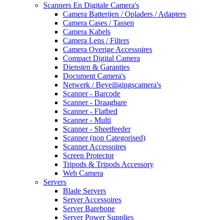
Scanners En Digitale Camera's
Camera Batterijen / Opladers / Adapters
Camera Cases / Tassen
Camera Kabels
Camera Lens / Filters
Camera Overige Accessoires
Compact Digital Camera
Diensten & Garanties
Document Camera's
Netwerk / Beveiligingscamera's
Scanner - Barcode
Scanner - Draagbare
Scanner - Flatbed
Scanner - Multi
Scanner - Sheetfeeder
Scanner (non Categorised)
Scanner Accessoires
Screen Protector
Tripods & Tripods Accessory
Web Camera
Servers
Blade Servers
Server Accessoires
Server Barebone
Server Power Supplies