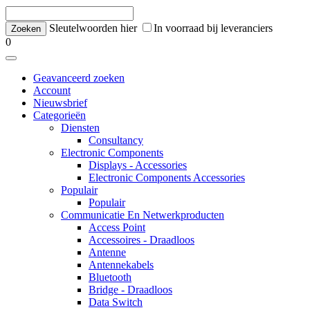
Sleutelwoorden hier
In voorraad bij leveranciers
0
Geavanceerd zoeken
Account
Nieuwsbrief
Categorieën
Diensten
Consultancy
Electronic Components
Displays - Accessories
Electronic Components Accessories
Populair
Populair
Communicatie En Netwerkproducten
Access Point
Accessoires - Draadloos
Antenne
Antennekabels
Bluetooth
Bridge - Draadloos
Data Switch