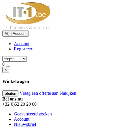
Mijn Account
Account
Registreer
0
×
Winkelwagen
Vraag een offerte aan
Nakijken
Sluiten
Bel ons nu
+32(0)52 20 20 60
Geavanceerd zoeken
Account
Nieuwsbrief