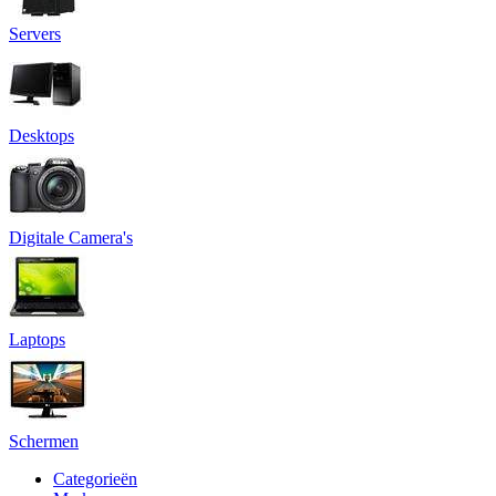
Servers
Desktops
Digitale Camera's
Laptops
Schermen
Categorieën