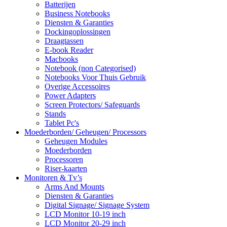
Batterijen
Business Notebooks
Diensten & Garanties
Dockingoplossingen
Draagtassen
E-book Reader
Macbooks
Notebook (non Categorised)
Notebooks Voor Thuis Gebruik
Overige Accessoires
Power Adapters
Screen Protectors/ Safeguards
Stands
Tablet Pc's
Moederborden/ Geheugen/ Processors
Geheugen Modules
Moederborden
Processoren
Riser-kaarten
Monitoren & Tv’s
Arms And Mounts
Diensten & Garanties
Digital Signage/ Signage System
LCD Monitor 10-19 inch
LCD Monitor 20-29 inch