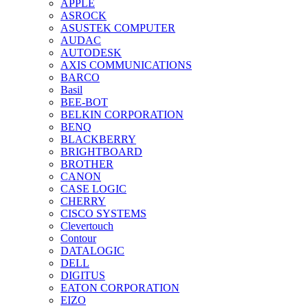
APPLE
ASROCK
ASUSTEK COMPUTER
AUDAC
AUTODESK
AXIS COMMUNICATIONS
BARCO
Basil
BEE-BOT
BELKIN CORPORATION
BENQ
BLACKBERRY
BRIGHTBOARD
BROTHER
CANON
CASE LOGIC
CHERRY
CISCO SYSTEMS
Clevertouch
Contour
DATALOGIC
DELL
DIGITUS
EATON CORPORATION
EIZO