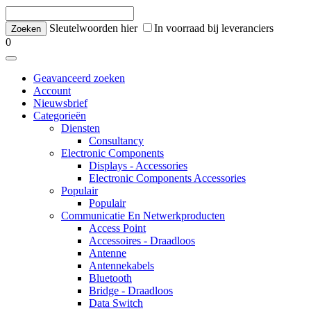
Sleutelwoorden hier
In voorraad bij leveranciers
0
Geavanceerd zoeken
Account
Nieuwsbrief
Categorieën
Diensten
Consultancy
Electronic Components
Displays - Accessories
Electronic Components Accessories
Populair
Populair
Communicatie En Netwerkproducten
Access Point
Accessoires - Draadloos
Antenne
Antennekabels
Bluetooth
Bridge - Draadloos
Data Switch