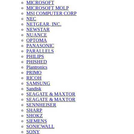
MICROSOFT
MICROSOFT MOLP
MSI COMPUTER CORP
NEC
NETGEAR, INC.
NEWSTAR
NUANCE
OPTOMA
PANASONIC
PARALLELS
PHILIPS
PHISHED
Plantronics
PRIMO
RICOH
SAMSUNG
Sandisk
SEAGATE & MAXTOR
SEAGATE & MAXTOR
SENNHEISER
SHARP
SHOKZ
SIEMENS
SONICWALL
SONY