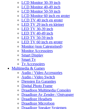
LCD Monitor 30-39 inch
LCD Monitor 40-49 inch
LCD Monitor 50-59 inch
LCD Monitor 60 inch en groter
LCD TV 40 inch en groter
LED TV 29 inch en kleiner
LED TV 30-39 inch
LED TV 40-49 inch
LED TV 50-59 inch
LED TV 60 inch en groter
Monitor (non Categorised)
Monitor Accessoires
Smart Display
Smart Tv
Tv Accessoires
Multimedia & Games
Audio / Video Accessories
Audio / Video Switch
Diensten En Garanties
Digital Photo Frame
Draadloos Multimedia Consoles
Draadloze Av Zender / Ontvanger
Draadloze Headsets
Draadloze Microfoon
Draadloze Speaker Systemen