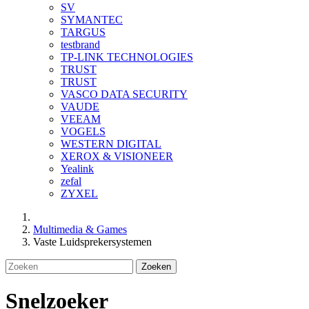
SV
SYMANTEC
TARGUS
testbrand
TP-LINK TECHNOLOGIES
TRUST
TRUST
VASCO DATA SECURITY
VAUDE
VEEAM
VOGELS
WESTERN DIGITAL
XEROX & VISIONEER
Yealink
zefal
ZYXEL
Multimedia & Games
Vaste Luidsprekersystemen
Zoeken
Snelzoeker