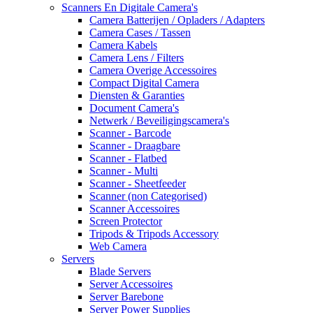
Scanners En Digitale Camera's
Camera Batterijen / Opladers / Adapters
Camera Cases / Tassen
Camera Kabels
Camera Lens / Filters
Camera Overige Accessoires
Compact Digital Camera
Diensten & Garanties
Document Camera's
Netwerk / Beveiligingscamera's
Scanner - Barcode
Scanner - Draagbare
Scanner - Flatbed
Scanner - Multi
Scanner - Sheetfeeder
Scanner (non Categorised)
Scanner Accessoires
Screen Protector
Tripods & Tripods Accessory
Web Camera
Servers
Blade Servers
Server Accessoires
Server Barebone
Server Power Supplies