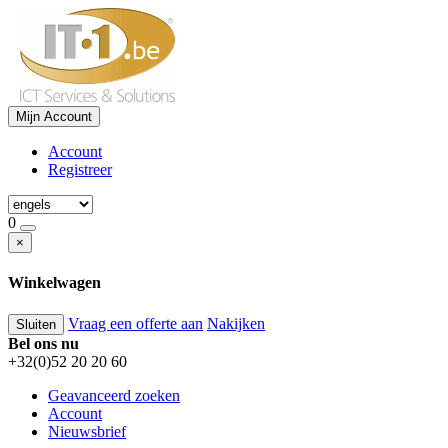
Mijn Account
Account
Registreer
0
×
Winkelwagen
Vraag een offerte aan
Nakijken
Sluiten
Bel ons nu
+32(0)52 20 20 60
Geavanceerd zoeken
Account
Nieuwsbrief