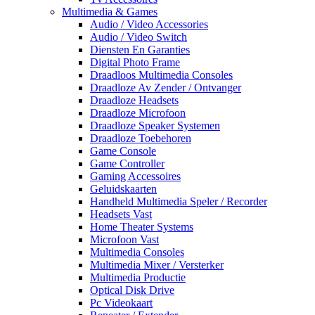
Multimedia & Games
Audio / Video Accessories
Audio / Video Switch
Diensten En Garanties
Digital Photo Frame
Draadloos Multimedia Consoles
Draadloze Av Zender / Ontvanger
Draadloze Headsets
Draadloze Microfoon
Draadloze Speaker Systemen
Draadloze Toebehoren
Game Console
Game Controller
Gaming Accessoires
Geluidskaarten
Handheld Multimedia Speler / Recorder
Headsets Vast
Home Theater Systems
Microfoon Vast
Multimedia Consoles
Multimedia Mixer / Versterker
Multimedia Productie
Optical Disk Drive
Pc Videokaart