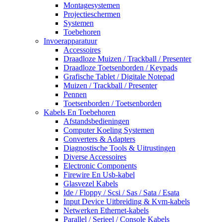
Montagesystemen
Projectieschermen
Systemen
Toebehoren
Invoerapparatuur
Accessoires
Draadloze Muizen / Trackball / Presenter
Draadloze Toetsenborden / Keypads
Grafische Tablet / Digitale Notepad
Muizen / Trackball / Presenter
Pennen
Toetsenborden / Toetsenborden
Kabels En Toebehoren
Afstandsbedieningen
Computer Koeling Systemen
Converters & Adapters
Diagnostische Tools & Uitrustingen
Diverse Accessoires
Electronic Components
Firewire En Usb-kabel
Glasvezel Kabels
Ide / Floppy / Scsi / Sas / Sata / Esata
Input Device Uitbreiding & Kvm-kabels
Netwerken Ethernet-kabels
Parallel / Serieel / Console Kabels