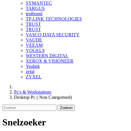
SYMANTEC
TARGUS
testbrand
TP-LINK TECHNOLOGIES
TRUST
TRUST
VASCO DATA SECURITY
VAUDE
VEEAM
VOGELS
WESTERN DIGITAL
XEROX & VISIONEER
Yealink
zefal
ZYXEL
Pc's & Workstations
Desktop Pc ( Non Categorised)
Zoeken
Snelzoeker