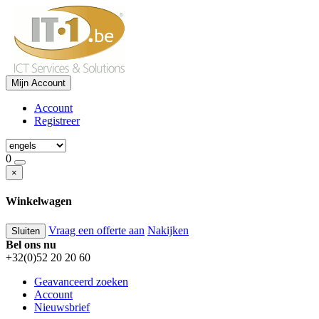
Mijn Account
Account
Registreer
0
×
Winkelwagen
Vraag een offerte aan
Nakijken
Sluiten
Bel ons nu
+32(0)52 20 20 60
Geavanceerd zoeken
Account
Nieuwsbrief