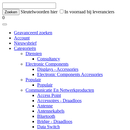
Sleutelwoorden hier
In voorraad bij leveranciers
0
Geavanceerd zoeken
Account
Nieuwsbrief
Categorieën
Diensten
Consultancy
Electronic Components
Displays - Accessories
Electronic Components Accessories
Populair
Populair
Communicatie En Netwerkproducten
Access Point
Accessoires - Draadloos
Antenne
Antennekabels
Bluetooth
Bridge - Draadloos
Data Switch