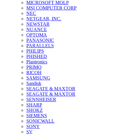
MICROSOFT MOLP
MSI COMPUTER CORP
NEC
NETGEAR, INC.
NEWSTAR
NUANCE
OPTOMA
PANASONIC
PARALLELS
PHILIPS
PHISHED
Plantronics
PRIMO
RICOH
SAMSUNG
Sandisk
SEAGATE & MAXTOR
SEAGATE & MAXTOR
SENNHEISER
SHARP
SHOKZ
SIEMENS
SONICWALL
SONY
SV