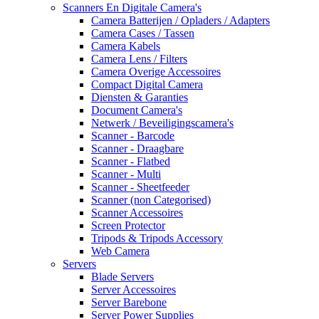
Scanners En Digitale Camera's
Camera Batterijen / Opladers / Adapters
Camera Cases / Tassen
Camera Kabels
Camera Lens / Filters
Camera Overige Accessoires
Compact Digital Camera
Diensten & Garanties
Document Camera's
Netwerk / Beveiligingscamera's
Scanner - Barcode
Scanner - Draagbare
Scanner - Flatbed
Scanner - Multi
Scanner - Sheetfeeder
Scanner (non Categorised)
Scanner Accessoires
Screen Protector
Tripods & Tripods Accessory
Web Camera
Servers
Blade Servers
Server Accessoires
Server Barebone
Server Power Supplies