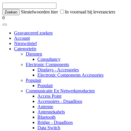
Sleutelwoorden hier
In voorraad bij leveranciers
0
Geavanceerd zoeken
Account
Nieuwsbrief
Categorieën
Diensten
Consultancy
Electronic Components
Displays - Accessories
Electronic Components Accessories
Populair
Populair
Communicatie En Netwerkproducten
Access Point
Accessoires - Draadloos
Antenne
Antennekabels
Bluetooth
Bridge - Draadloos
Data Switch