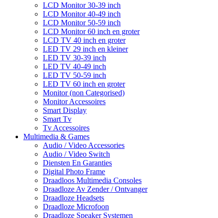
LCD Monitor 30-39 inch
LCD Monitor 40-49 inch
LCD Monitor 50-59 inch
LCD Monitor 60 inch en groter
LCD TV 40 inch en groter
LED TV 29 inch en kleiner
LED TV 30-39 inch
LED TV 40-49 inch
LED TV 50-59 inch
LED TV 60 inch en groter
Monitor (non Categorised)
Monitor Accessoires
Smart Display
Smart Tv
Tv Accessoires
Multimedia & Games
Audio / Video Accessories
Audio / Video Switch
Diensten En Garanties
Digital Photo Frame
Draadloos Multimedia Consoles
Draadloze Av Zender / Ontvanger
Draadloze Headsets
Draadloze Microfoon
Draadloze Speaker Systemen