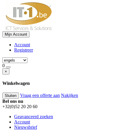
Mijn Account
Account
Registreer
0
×
Winkelwagen
Vraag een offerte aan
Nakijken
Sluiten
Bel ons nu
+32(0)52 20 20 60
Geavanceerd zoeken
Account
Nieuwsbrief