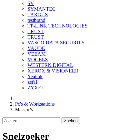
SV
SYMANTEC
TARGUS
testbrand
TP-LINK TECHNOLOGIES
TRUST
TRUST
VASCO DATA SECURITY
VAUDE
VEEAM
VOGELS
WESTERN DIGITAL
XEROX & VISIONEER
Yealink
zefal
ZYXEL
Pc's & Workstations
Mac-pc's
Zoeken
Snelzoeker