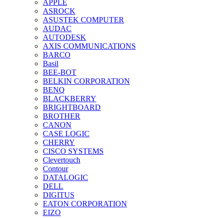
APPLE
ASROCK
ASUSTEK COMPUTER
AUDAC
AUTODESK
AXIS COMMUNICATIONS
BARCO
Basil
BEE-BOT
BELKIN CORPORATION
BENQ
BLACKBERRY
BRIGHTBOARD
BROTHER
CANON
CASE LOGIC
CHERRY
CISCO SYSTEMS
Clevertouch
Contour
DATALOGIC
DELL
DIGITUS
EATON CORPORATION
EIZO