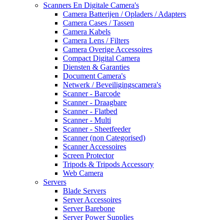
Scanners En Digitale Camera's
Camera Batterijen / Opladers / Adapters
Camera Cases / Tassen
Camera Kabels
Camera Lens / Filters
Camera Overige Accessoires
Compact Digital Camera
Diensten & Garanties
Document Camera's
Netwerk / Beveiligingscamera's
Scanner - Barcode
Scanner - Draagbare
Scanner - Flatbed
Scanner - Multi
Scanner - Sheetfeeder
Scanner (non Categorised)
Scanner Accessoires
Screen Protector
Tripods & Tripods Accessory
Web Camera
Servers
Blade Servers
Server Accessoires
Server Barebone
Server Power Supplies