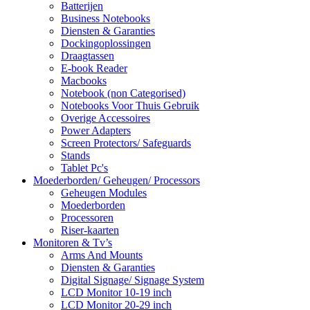
Batterijen
Business Notebooks
Diensten & Garanties
Dockingoplossingen
Draagtassen
E-book Reader
Macbooks
Notebook (non Categorised)
Notebooks Voor Thuis Gebruik
Overige Accessoires
Power Adapters
Screen Protectors/ Safeguards
Stands
Tablet Pc's
Moederborden/ Geheugen/ Processors
Geheugen Modules
Moederborden
Processoren
Riser-kaarten
Monitoren & Tv’s
Arms And Mounts
Diensten & Garanties
Digital Signage/ Signage System
LCD Monitor 10-19 inch
LCD Monitor 20-29 inch