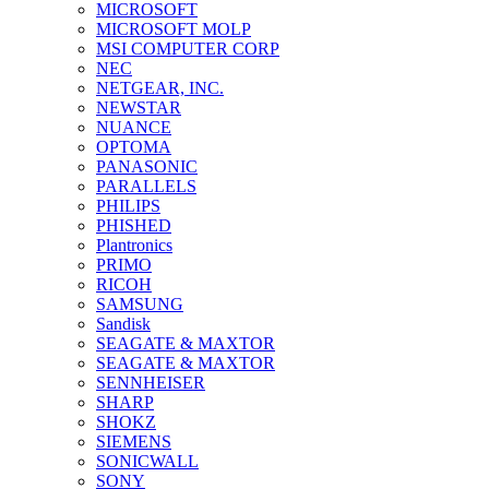
MICROSOFT
MICROSOFT MOLP
MSI COMPUTER CORP
NEC
NETGEAR, INC.
NEWSTAR
NUANCE
OPTOMA
PANASONIC
PARALLELS
PHILIPS
PHISHED
Plantronics
PRIMO
RICOH
SAMSUNG
Sandisk
SEAGATE & MAXTOR
SEAGATE & MAXTOR
SENNHEISER
SHARP
SHOKZ
SIEMENS
SONICWALL
SONY