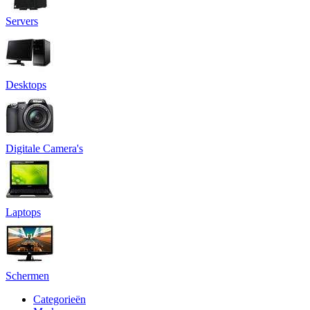
Servers
Desktops
Digitale Camera's
Laptops
Schermen
Categorieën