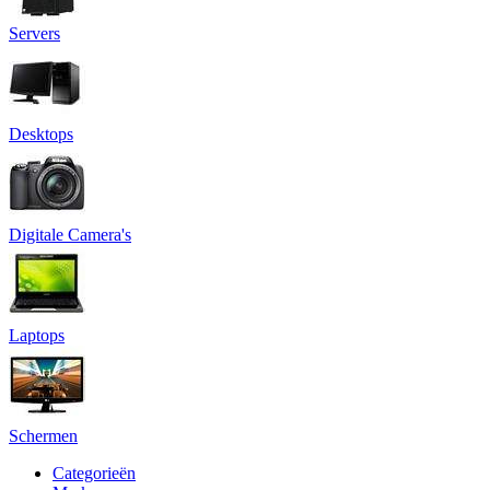
Servers
Desktops
Digitale Camera's
Laptops
Schermen
Categorieën