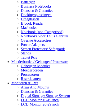
Batterijen
Business Notebooks
Diensten & Garanties
Dockingoplossingen
Draagtassen
E-book Reader
Macbooks
Notebook (non Categorised)
Notebooks Voor Thuis Gebruik
Overige Accessoires
Power Adapters
Screen Protectors/ Safeguards
Stands
Tablet Pc's
Moederborden/ Geheugen/ Processors
Geheugen Modules
Moederborden
Processoren
Riser-kaarten
Monitoren & Tv’s
Arms And Mounts
Diensten & Garanties
Digital Signage/ Signage System
LCD Monitor 10-19 inch
LCD Monitor 20-29 inch