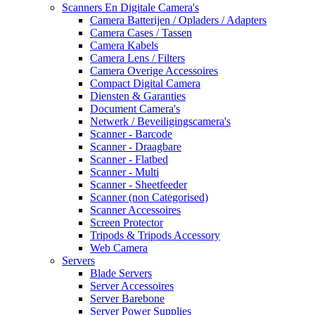
Scanners En Digitale Camera's
Camera Batterijen / Opladers / Adapters
Camera Cases / Tassen
Camera Kabels
Camera Lens / Filters
Camera Overige Accessoires
Compact Digital Camera
Diensten & Garanties
Document Camera's
Netwerk / Beveiligingscamera's
Scanner - Barcode
Scanner - Draagbare
Scanner - Flatbed
Scanner - Multi
Scanner - Sheetfeeder
Scanner (non Categorised)
Scanner Accessoires
Screen Protector
Tripods & Tripods Accessory
Web Camera
Servers
Blade Servers
Server Accessoires
Server Barebone
Server Power Supplies