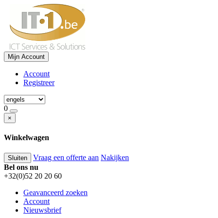
Mijn Account
Account
Registreer
0
×
Winkelwagen
Vraag een offerte aan
Nakijken
Sluiten
Bel ons nu
+32(0)52 20 20 60
Geavanceerd zoeken
Account
Nieuwsbrief