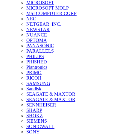
MICROSOFT
MICROSOFT MOLP
MSI COMPUTER CORP
NEC
NETGEAR, INC.
NEWSTAR
NUANCE
OPTOMA
PANASONIC
PARALLELS
PHILIPS
PHISHED
Plantronics
PRIMO
RICOH
SAMSUNG
Sandisk
SEAGATE & MAXTOR
SEAGATE & MAXTOR
SENNHEISER
SHARP
SHOKZ
SIEMENS
SONICWALL
SONY