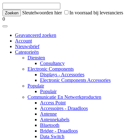
Sleutelwoorden hier
In voorraad bij leveranciers
0
Geavanceerd zoeken
Account
Nieuwsbrief
Categorieën
Diensten
Consultancy
Electronic Components
Displays - Accessories
Electronic Components Accessories
Populair
Populair
Communicatie En Netwerkproducten
Access Point
Accessoires - Draadloos
Antenne
Antennekabels
Bluetooth
Bridge - Draadloos
Data Switch