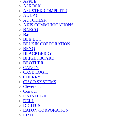
APPLE
ASROCK
ASUSTEK COMPUTER
AUDAC
AUTODESK
AXIS COMMUNICATIONS
BARCO
Basil
BEE-BOT
BELKIN CORPORATION
BENQ
BLACKBERRY
BRIGHTBOARD
BROTHER
CANON
CASE LOGIC
CHERRY
CISCO SYSTEMS
Clevertouch
Contour
DATALOGIC
DELL
DIGITUS
EATON CORPORATION
EIZO