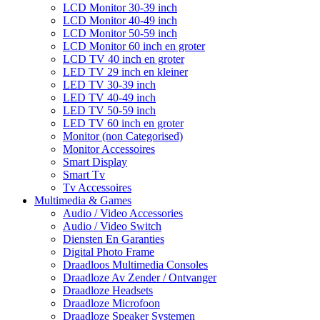
LCD Monitor 30-39 inch
LCD Monitor 40-49 inch
LCD Monitor 50-59 inch
LCD Monitor 60 inch en groter
LCD TV 40 inch en groter
LED TV 29 inch en kleiner
LED TV 30-39 inch
LED TV 40-49 inch
LED TV 50-59 inch
LED TV 60 inch en groter
Monitor (non Categorised)
Monitor Accessoires
Smart Display
Smart Tv
Tv Accessoires
Multimedia & Games
Audio / Video Accessories
Audio / Video Switch
Diensten En Garanties
Digital Photo Frame
Draadloos Multimedia Consoles
Draadloze Av Zender / Ontvanger
Draadloze Headsets
Draadloze Microfoon
Draadloze Speaker Systemen