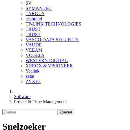
SV
SYMANTEC
TARGUS
testbrand
TP-LINK TECHNOLOGIES
TRUST
TRUST
VASCO DATA SECURITY
VAUDE
VEEAM
VOGELS
WESTERN DIGITAL
XEROX & VISIONEER
Yealink
zefal
ZYXEL
Software
Project & Time Management
Zoeken
Snelzoeker